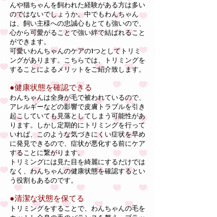
んや猫ちゃんを飼われた経験がある方は多い
のではないでしょうか。中でもわんちゃん
は、飼い主様への忠誠心もとても強いので、
心から可愛がることで強い絆で結ばれること
ができます。
可愛いわんちゃんのケアの1つとしてトリミ
ングがあります。こちらでは、トリミングを
することによるメリットをご紹介致します。
●健康状態を確認できる
わんちゃんは全身が毛で被われているので、
アレルギーなどの影響で皮膚トラブルを引き
起こしていても見落としてしまう可能性があ
ります。しかし定期的にトリミングを行って
いれば、このような気づきにくい症状を早め
に発見できるので、症状が悪化する前にケア
することに繋がります。
トリミングには見た目を綺麗にするだけでは
なく、わんちゃんの健康状態を確認するとい
う役割もあるのです。
●清潔な状態を保てる
トリミングをすることで、わんちゃんの毛を