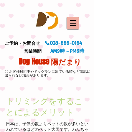
📞028-666-0164
ご予約・お問合せ
AM9時～PM6時
営業時間
Dog House 陽だまり
〇 お客様対応中やドッグランに出ている時など電話に
出られない場合があります。
トリミングをするこ
とによるメリット
日本は、子供の数よりペットの数が多いとい
われているほどのペット大国です。わんちゃ