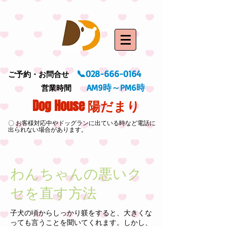
📞028-666-0164
ご予約・お問合せ
AM9時～PM6時
営業時間
Dog House 陽だまり
〇 お客様対応中やドッグランに出ている時など電話に
出られない場合があります。
わんちゃんの悪いク
セを直す方法
子犬の頃からしっかり躾をすると、大きくな
っても言うことを聞いてくれます。しかし、